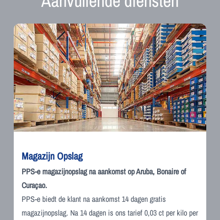
Aanvullende diensten
Magazijn Opslag
PPS-e magazijnopslag na aankomst op Aruba, Bonaire of
Curaçao.
PPS-e biedt de klant na aankomst 14 dagen gratis
magazijnopslag. Na 14 dagen is ons tarief 0,03 ct per kilo per