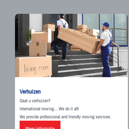
Verhuizen
Gaat u verhuizen?
International moving… We do it all!
We provide professional and friendly moving services.
Meer informatie