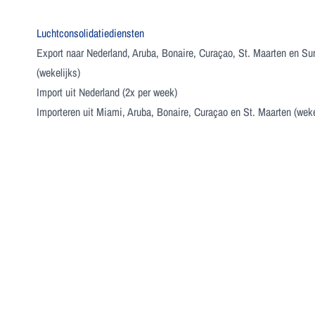
Luchtconsolidatiediensten
Export naar Nederland, Aruba, Bonaire, Curaçao, St. Maarten en S
(wekelijks)
Import uit Nederland (2x per week)
Importeren uit Miami, Aruba, Bonaire, Curaçao en St. Maarten (weke