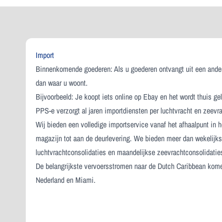
Import
Binnenkomende goederen: Als u goederen ontvangt uit een ande
dan waar u woont.
Bijvoorbeeld: Je koopt iets online op Ebay en het wordt thuis ge
PPS-e verzorgt al jaren importdiensten per luchtvracht en zeevra
Wij bieden een volledige importservice vanaf het afhaalpunt in h
magazijn tot aan de deurlevering. We bieden meer dan wekelijk
luchtvrachtconsolidaties en maandelijkse zeevrachtconsolidatie
De belangrijkste vervoersstromen naar de Dutch Caribbean kome
Nederland en Miami.