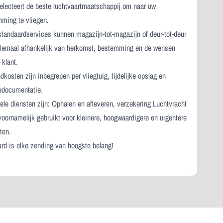
lecteert de beste luchtvaartmaatschappij om naar uw
ming te vliegen.
tandaardservices kunnen magazijn-tot-magazijn of deur-tot-deur
allemaal afhankelijk van herkomst, bestemming en de wensen
 klant.
dkosten zijn inbegrepen per vliegtuig, tijdelijke opslag en
edocumentatie.
ele diensten zijn: Ophalen en afleveren, verzekering Luchtvracht
voornamelijk gebruikt voor kleinere, hoogwaardigere en urgentere
ten.
ard is elke zending van hoogste belang!