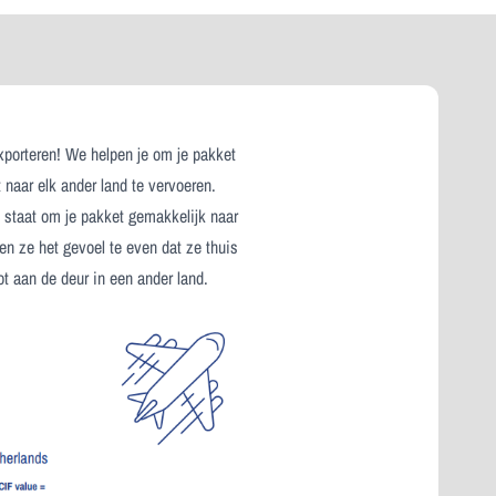
xporteren! We helpen je om je pakket
t naar elk ander land te vervoeren.
n staat om je pakket gemakkelijk naar
 en ze het gevoel te even dat ze thuis
ot aan de deur in een ander land.