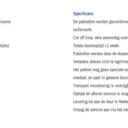
Specificatie
uriname
De pakketten worden gecombineer
luchtvracht.
Cut off time, elke woensdag voor
lijks)
Totale doorlooptijd <1 week.
Pakketten worden door de douan
Verladers dienen zich te legitime
Het pakket mag geen speciale lad
voedsel, en past in gewone doze
Transport verzekering is verkrij
Ophaal en aflever service is moge
Levering tot aan de deur in Nede
(Vraag de service aan via het se