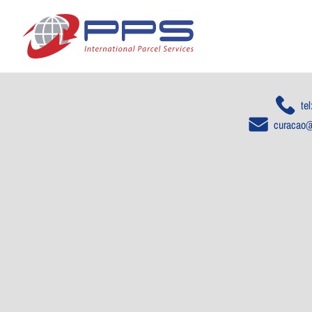
te
curacao@